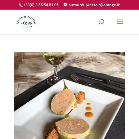
+33(0) 3 86 54 81 05
autourdupressoir@orange.fr