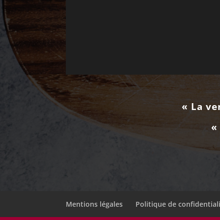
« La ve
«
Mentions légales
Politique de confidential