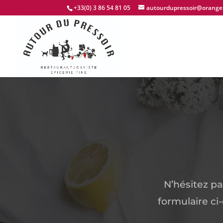
+33(0) 3 86 54 81 05
autourdupressoir@orange.
N’hésitez pa
formulaire ci