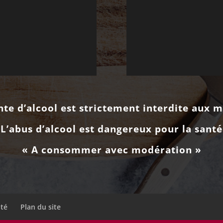
nte d’alcool est strictement interdite aux 
 L’abus d’alcool est dangereux pour la santé
« A consommer avec modération »
ité
Plan du site