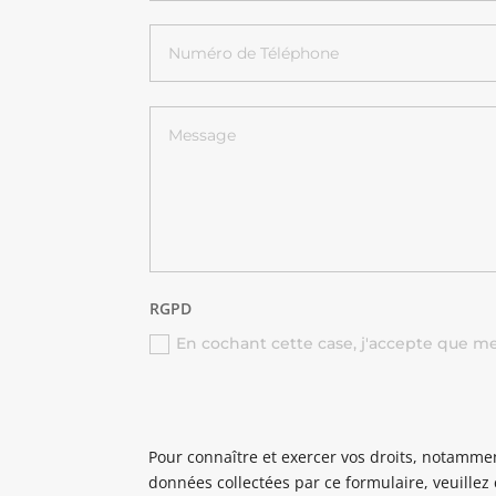
RGPD
En cochant cette case, j'accepte que me
Pour connaître et exercer vos droits, notammen
données collectées par ce formulaire, veuillez