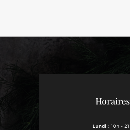
Horaires
Lundi :
10h - 2