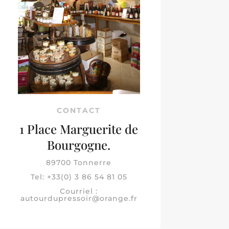
CONTACT
1 Place Marguerite de
Bourgogne.
89700 Tonnerre
Tel: +33(0) 3 86 54 81 05
Courriel :
autourdupressoir@orange.fr